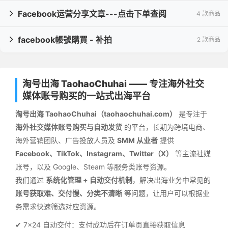
Facebook运营分享文章---点击下单查阅
4 款商品

facebook帳號購買 - 补拍
2 款商品

淘号出海 TaohaoChuhai —— 专注海外社交
媒体账号购买的一站式出海平台
淘号出海 TaohaoChuhai（taohaochuhai.com）
是专注于
海外社交媒体账号购买与自动发货
的平台，长期为跨境电商、
海外营销团队、广告投放人员及
SMM 从业者
提供
Facebook、TikTok、Instagram、Twitter（X）
等主流社媒
账号，以及 Google、Steam 等服务类账号资源。
我们通过
系统化管理 + 自动交付机制
，解决出海业务中常见的
账号获取难、交付慢、分类不清晰
等问题，让用户可以根据业
务需求快速筛选对应资源。
✔ 7×24 自动交付：支付成功后在订单页直接获取信息