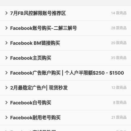
7月FB风控解限账号推荐区
14 款商品

Facebook账号购买-二解三解号
28 款商品

Facebook BM链接购买
29 款商品

Facebook主页购买
35 款商品

Facebook广告账户购买 | 个人户半限额$250 - $1500

2月最稳定广告户| 现货秒发
15 款商品
12 款商品

Facebook白号购买
8 款商品

Facebook耐用老号购买
21 款商品
