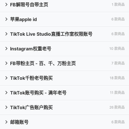
FB解限号自带主页
1 款商品

苹果apple id
6 款商品

TikTok Live Studio直播工作室权限账号
6 款商品

Instagram权重老号
10 款商品

FB带粉主页 - 百、千、万粉主页
7 款商品

TikTok千粉老号购买
18 款商品

TikTok账号购买 - 满年老号
11 款商品

TikTok广告账户购买
26 款商品

邮箱账号
6 款商品
