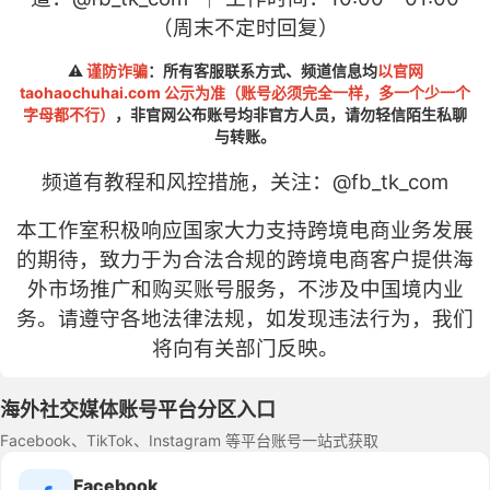
（周末不定时回复）
⚠️
谨防诈骗
：所有客服联系方式、频道信息均
以官网
taohaochuhai.com 公示为准（账号必须完全一样，多一个少一个
字母都不行）
，非官网公布账号均非官方人员，请勿轻信陌生私聊
与转账。
频道有教程和风控措施，关注：
@fb
_tk_com
本工作室积极响应国家大力支持跨境电商业务发展
的期待，致力于为合法合规的跨境电商客户提供海
外市场推广和购买账号服务，不涉及中国境内业
务。请遵守各地法律法规，如发现违法行为，我们
将向有关部门反映。
海外社交媒体账号平台分区入口
Facebook、TikTok、Instagram 等平台账号一站式获取
Facebook