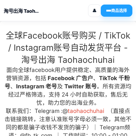
淘号出海 Taohaochuhai
👤
商品选择
全球Facebook账号购买 / TikTok
/ Instagram账号自动发货平台 -
淘号出海 Taohaochuhai
面向全球facebook用户
提供稳定、高质量的海外
营销资源，包括
Facebook 广告户
、
TikTok 千粉
号
、
Instagram 老号
及
Twitter 账号
。所有资源均
经过严格筛选，支持 24 小时自助获取，售后无
忧，助力您的出海业务。
联系我们：Telegram :
@
taohaochuhai
（直接点
击链接跳转，注意认准账号字母必须一致，其他不
同的都是骗子收钱不发货的骗子）｜ Telegram频
道：
@fb_tk_com
｜ 工作时间：10:00 - 01:00