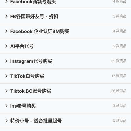
Facebook商城号购买
4 款商品

FB各国带好友号 - 折扣
5 款商品

Facebook 企业认证BM购买
4 款商品

AI平台账号
2 款商品

Instagram账号购买
22 款商品

TikTok白号购买
17 款商品

Tiktok BC账号购买
26 款商品

Ins老号购买
3 款商品

特价小号 - 适合批量起号
0 款商品
