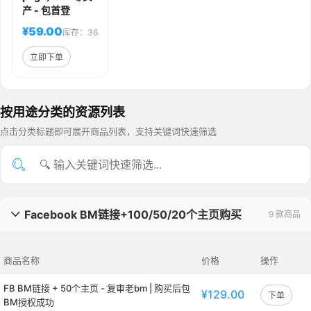
产 - 包首登
¥59.00
库存：36
立即下单
按用途分类的资源列表
点击分类标题即可展开商品列表，支持关键词快速筛选
Facebook BM链接+100/50/20个主页购买
9 款商品

商品名称
价格
操作
FB BM链接 + 50个主页 - 复审老bm | 购买后包
¥129.00
下单
BM授权成功