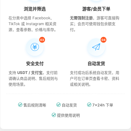
浏览并筛选
游客/会员下单
在分类中选择 Facebook、
无需强制注册
，游客可直接购
TikTok 或 Instagram 相关资
买；会员可使用钱包余额支
源，查看参数、价格与库存。
付。
03
04
安全支付
自动发货
支持
USDT / 支付宝
。支付前
支付成功后系统自动发货，用
请确认商品说明、售后规则与
户可在订单页查看卡密、资料
使用场景。
或相关说明。
售后规则清晰
自动发货
7×24h 下单
提供使用说明