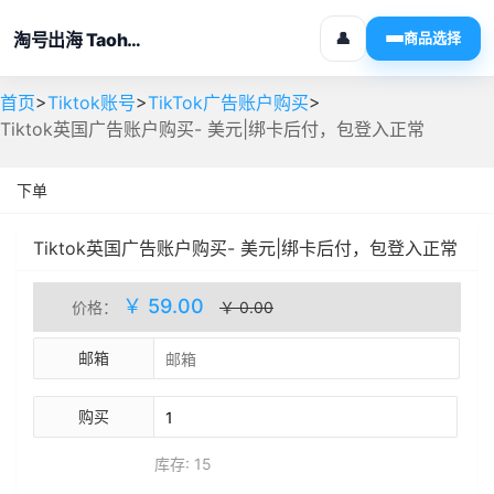
淘号出海 Taohaochuhai
👤
商品选择
>
>
>
首页
Tiktok账号
TikTok广告账户购买
Tiktok英国广告账户购买- 美元|绑卡后付，包登入正常
下单
Tiktok英国广告账户购买- 美元|绑卡后付，包登入正常
人工处理
库存(15)
￥ 59.00
价格：
￥ 0.00
邮箱
购买
库存: 15