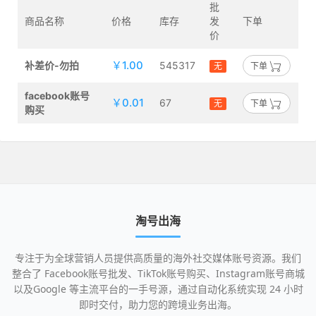
批
商品名称
价格
库存
发
下单
价
￥1.00
补差价-勿拍
545317
无
下单
facebook账号
￥0.01
67
无
下单
购买
淘号出海
专注于为全球营销人员提供高质量的海外社交媒体账号资源。我们
整合了 Facebook账号批发、TikTok账号购买、Instagram账号商城
以及Google 等主流平台的一手号源，通过自动化系统实现 24 小时
即时交付，助力您的跨境业务出海。