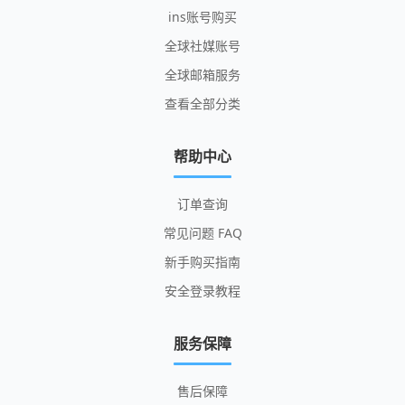
ins账号购买
全球社媒账号
全球邮箱服务
查看全部分类
帮助中心
订单查询
常见问题 FAQ
新手购买指南
安全登录教程
服务保障
售后保障