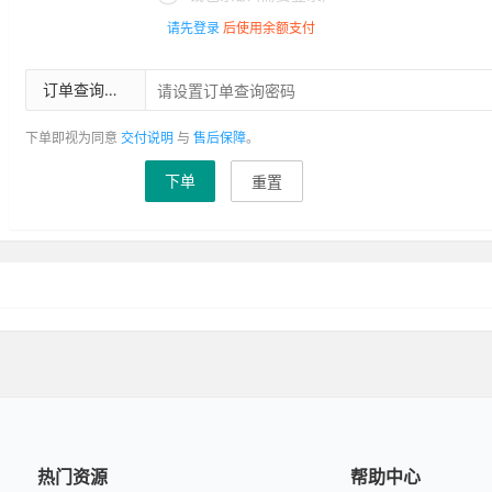
请先登录
后使用余额支付
订单查询密码
下单即视为同意
交付说明
与
售后保障
。
下单
重置
热门资源
帮助中心