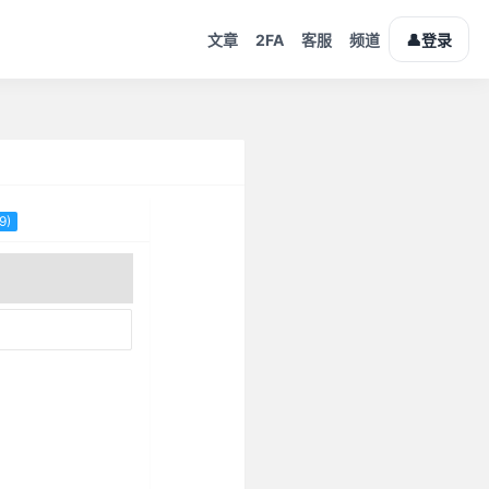
2FA
👤
文章
客服
频道
登录
9)