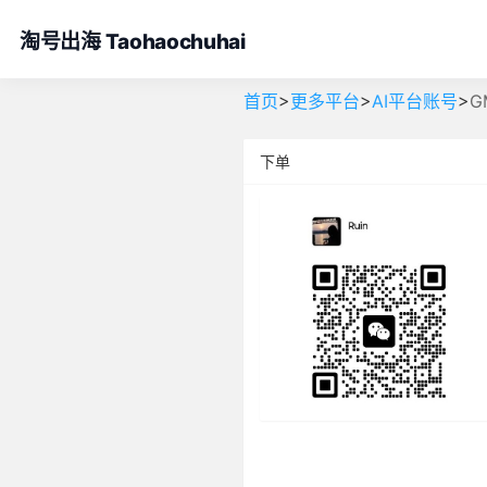
淘号出海 Taohaochuhai
>
>
>
首页
更多平台
AI平台账号
G
下单