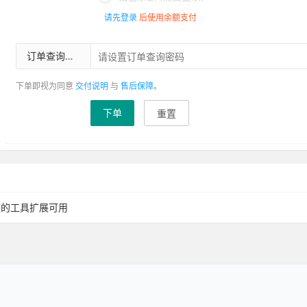
请先登录
后使用余额支付
订单查询密码
下单即视为同意
交付说明
与
售后保障
。
下单
重置
整的工具扩展可用