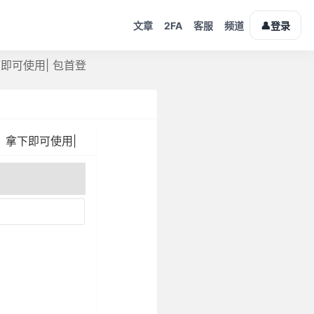
2FA
👤
文章
客服
频道
登录
下即可使用| 包首登
，拿下即可使用|