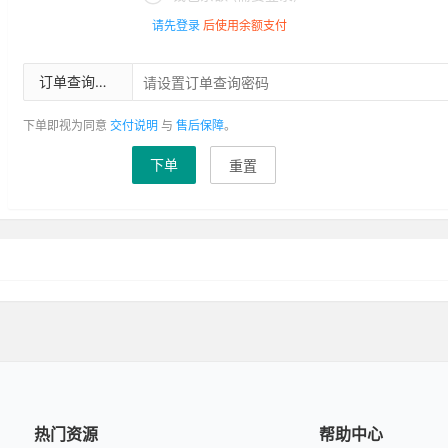
请先登录
后使用余额支付
订单查询密码
下单即视为同意
交付说明
与
售后保障
。
下单
重置
热门资源
帮助中心