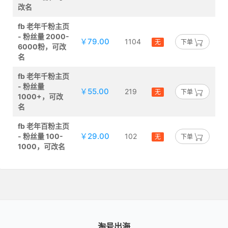
改名
fb 老年千粉主页
- 粉丝量 2000-
￥79.00
1104
无
下单
6000粉，可改
名
fb 老年千粉主页
- 粉丝量
￥55.00
219
无
下单
1000+，可改
名
fb 老年百粉主页
￥29.00
- 粉丝量 100-
102
无
下单
1000，可改名
淘号出海