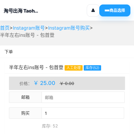
淘号出海 Taohaochuhai
👤
商品选择
>
>
>
首页
Instagram账号
Instagram账号购买
半年左右ins账号 - 包首登
下单
半年左右ins账号 - 包首登
人工处理
库存(52)
￥ 25.00
价格：
￥ 0.00
邮箱
购买
库存: 52