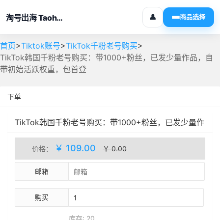
淘号出海 Taohaochuhai
👤
商品选择
>
>
>
首页
Tiktok账号
TikTok千粉老号购买
TikTok韩国千粉老号购买：带1000+粉丝，已发少量作品，自
带初始活跃权重，包首登
下单
TikTok韩国千粉老号购买：带1000+粉丝，已发少量作
品，自带初始活跃权重，包首登
人工处理
库存(20)
￥ 109.00
价格：
￥ 0.00
邮箱
购买
库存: 20