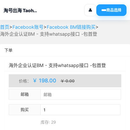
淘号出海 Taohaochuhai
👤
商品选择
>
>
>
首页
Facebook账号
Facebook BM链接购买
海外企业认证BM - 支持whatsapp接口 -包首登
下单
海外企业认证BM - 支持whatsapp接口 -包首登
人工处理
库存(29)
￥ 198.00
价格：
￥ 0.00
邮箱
购买
库存: 29