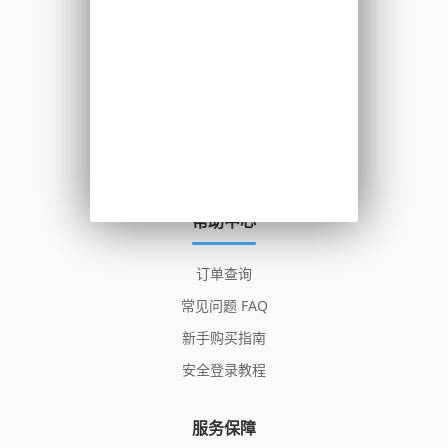
facebook账号
tikok直播号购买
ins账号购买
全球社媒账号
全球邮箱服务
查看全部分类
帮助中心
订单查询
常见问题 FAQ
新手购买指南
安全登录教程
服务保障