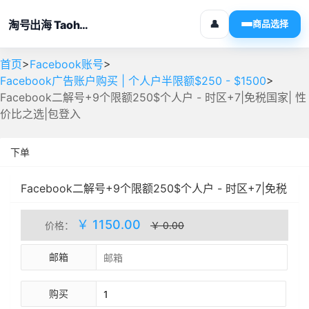
淘号出海 Taohaochuhai
👤
商品选择
>
>
首页
Facebook账号
>
Facebook广告账户购买 | 个人户半限额$250 - $1500
Facebook二解号+9个限额250$个人户 - 时区+7|免税国家| 性
价比之选|包登入
下单
Facebook二解号+9个限额250$个人户 - 时区+7|免税
国家| 性价比之选|包登入
人工处理
库存(13)
￥ 1150.00
价格：
￥ 0.00
邮箱
购买