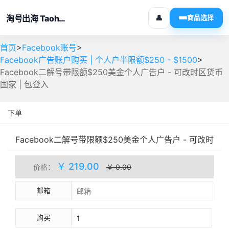
淘号出海 Taohaochuhai
👤
商品选择
>
>
首页
Facebook账号
>
Facebook广告账户购买 | 个人户半限额$250 - $1500
Facebook二解号带限额$250美金个人广告户 - 可改时区货币
国家 | 包登入
下单
Facebook二解号带限额$250美金个人广告户 - 可改时
区货币国家 | 包登入
人工处理
库存(4)
￥ 219.00
价格：
￥ 0.00
邮箱
购买