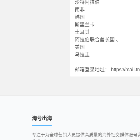
沙特阿拉伯
南非
韩国
斯里兰卡
土耳其
阿拉伯联合酋长国
、
美国
乌拉圭
邮箱登录地址：
https://mail.t
淘号出海
专注于为全球营销人员提供高质量的海外社交媒体账号