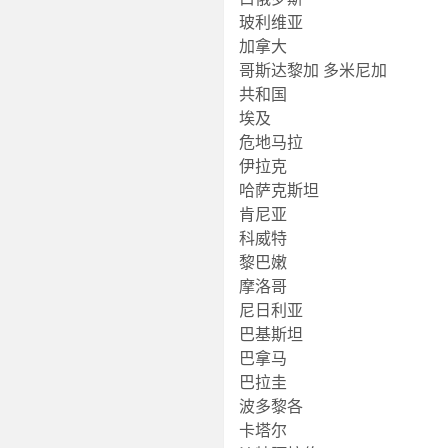
玻利维亚
加拿大
哥斯达黎加 多米尼加
共和国
埃及
危地马拉
伊拉克
哈萨克斯坦
肯尼亚
科威特
黎巴嫩
摩洛哥
尼日利亚
巴基斯坦
巴拿马
巴拉圭
波多黎各
卡塔尔