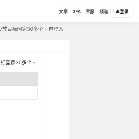
2FA
👤
文章
客服
频道
登录
投放目标国家30多个 - 包登入
标国家30多个 -