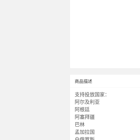
商品描述
支持投放国家：
阿尔及利亚
阿根廷
阿塞拜疆
巴林
孟加拉国
白俄罗斯