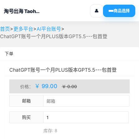
淘号出海 Taohaochuhai
👤
商品选择
>
>
>
首页
更多平台
AI平台账号
ChatGPT账号一个月PLUS版本GPT5.5---包首登
下单
ChatGPT账号一个月PLUS版本GPT5.5---包首登
人工处理
库存(8)
￥ 99.00
价格：
￥ 0.00
邮箱
购买
库存: 8