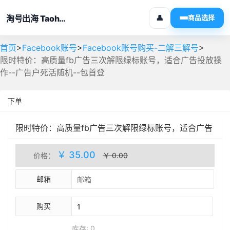
淘号出海 Taohaochuhai
👤
商品选择
>
>
>
首页
Facebook账号
Facebook账号购买-二解三解号
限时特价：高质量fb广告三次解限绿标账号，适合广告投放操
作--广告户死活随机--包首登
下单
限时特价：高质量fb广告三次解限绿标账号，适合广告
投放操作--广告户死活随机--包首登
自动发货
库存(0)
￥ 35.00
价格：
￥ 0.00
邮箱
购买
库存: 0