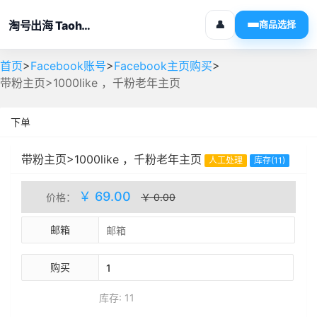
淘号出海 Taohaochuhai
👤
商品选择
>
>
>
首页
Facebook账号
Facebook主页购买
带粉主页>1000like ，千粉老年主页
下单
带粉主页>1000like ，千粉老年主页
人工处理
库存(11)
￥ 69.00
价格：
￥ 0.00
邮箱
购买
库存: 11