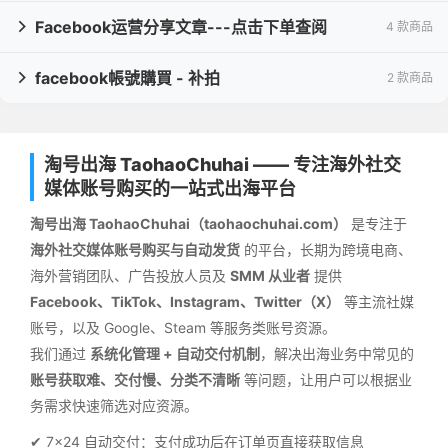
Facebook运营分享文章---点击下单查阅
4 款商品

facebook帳號購買 - 补拍
2 款商品

淘号出海 TaohaoChuhai —— 专注海外社交
媒体账号购买的一站式出海平台
淘号出海 TaohaoChuhai（taohaochuhai.com）
是专注于
海外社交媒体账号购买与自动发货
的平台，长期为跨境电商、
海外营销团队、广告投放人员及
SMM 从业者
提供
Facebook、TikTok、Instagram、Twitter（X）
等主流社媒
账号，以及 Google、Steam 等服务类账号资源。
我们通过
系统化管理 + 自动交付机制
，解决出海业务中常见的
账号获取难、交付慢、分类不清晰
等问题，让用户可以根据业
务需求快速筛选对应资源。
✔ 7×24 自动交付：支付成功后在订单页直接获取信息