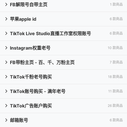
FB解限号自带主页
1 款商品

苹果apple id
6 款商品

TikTok Live Studio直播工作室权限账号
6 款商品

Instagram权重老号
10 款商品

FB带粉主页 - 百、千、万粉主页
7 款商品

TikTok千粉老号购买
18 款商品

TikTok账号购买 - 满年老号
11 款商品

TikTok广告账户购买
26 款商品

邮箱账号
6 款商品
