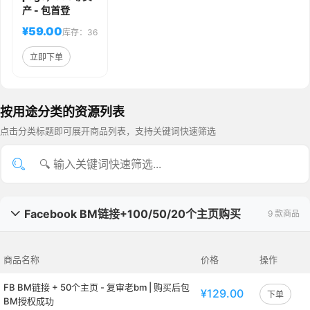
产 - 包首登
¥59.00
库存：36
立即下单
按用途分类的资源列表
点击分类标题即可展开商品列表，支持关键词快速筛选
Facebook BM链接+100/50/20个主页购买
9 款商品

商品名称
价格
操作
FB BM链接 + 50个主页 - 复审老bm | 购买后包
¥129.00
下单
BM授权成功