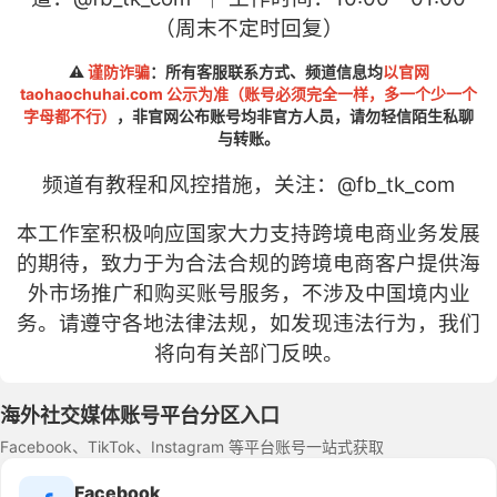
（周末不定时回复）
⚠️
谨防诈骗
：所有客服联系方式、频道信息均
以官网
taohaochuhai.com 公示为准（账号必须完全一样，多一个少一个
字母都不行）
，非官网公布账号均非官方人员，请勿轻信陌生私聊
与转账。
频道有教程和风控措施，关注：
@fb
_tk_com
本工作室积极响应国家大力支持跨境电商业务发展
的期待，致力于为合法合规的跨境电商客户提供海
外市场推广和购买账号服务，不涉及中国境内业
务。请遵守各地法律法规，如发现违法行为，我们
将向有关部门反映。
海外社交媒体账号平台分区入口
Facebook、TikTok、Instagram 等平台账号一站式获取
Facebook