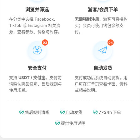
浏览并筛选
游客/会员下单
在分类中选择 Facebook、
无需强制注册
，游客可直接购
TikTok 或 Instagram 相关资
买；会员可使用钱包余额支
源，查看参数、价格与库存。
付。
03
04
安全支付
自动发货
支持
USDT / 支付宝
。支付前
支付成功后系统自动发货，用
请确认商品说明、售后规则与
户可在订单页查看卡密、资料
使用场景。
或相关说明。
售后规则清晰
自动发货
7×24h 下单
提供使用说明