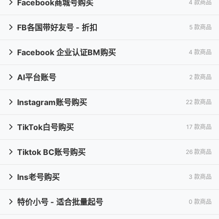
Facebook商城号购买
4 款商品

FB各国带好友号 - 折扣
5 款商品

Facebook 企业认证BM购买
4 款商品

AI平台账号
2 款商品

Instagram账号购买
22 款商品

TikTok白号购买
17 款商品

Tiktok BC账号购买
26 款商品

Ins老号购买
3 款商品

特价小号 - 适合批量起号
0 款商品
