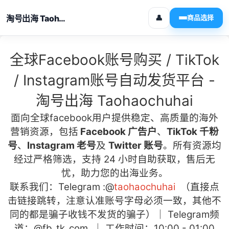
淘号出海 Taohaochuhai
👤
商品选择
全球Facebook账号购买 / TikTok
/ Instagram账号自动发货平台 -
淘号出海 Taohaochuhai
面向全球facebook用户
提供稳定、高质量的海外
营销资源，包括
Facebook 广告户
、
TikTok 千粉
号
、
Instagram 老号
及
Twitter 账号
。所有资源均
经过严格筛选，支持 24 小时自助获取，售后无
忧，助力您的出海业务。
联系我们：Telegram :
@
taohaochuhai
（直接点
击链接跳转，注意认准账号字母必须一致，其他不
同的都是骗子收钱不发货的骗子）｜ Telegram频
道：
@fb_tk_com
｜ 工作时间：10:00 - 01:00