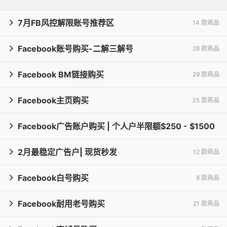
7月FB风控解限账号推荐区
14 款商品

Facebook账号购买-二解三解号
28 款商品

Facebook BM链接购买
29 款商品

Facebook主页购买
35 款商品

Facebook广告账户购买 | 个人户半限额$250 - $1500

2月最稳定广告户| 现货秒发
15 款商品
12 款商品

Facebook白号购买
8 款商品

Facebook耐用老号购买
21 款商品
