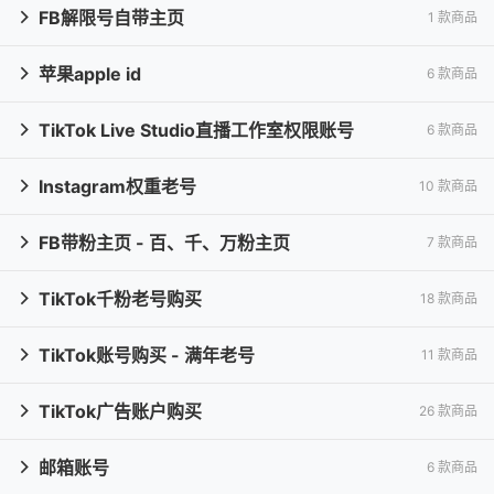
FB解限号自带主页
1 款商品

苹果apple id
6 款商品

TikTok Live Studio直播工作室权限账号
6 款商品

Instagram权重老号
10 款商品

FB带粉主页 - 百、千、万粉主页
7 款商品

TikTok千粉老号购买
18 款商品

TikTok账号购买 - 满年老号
11 款商品

TikTok广告账户购买
26 款商品

邮箱账号
6 款商品
