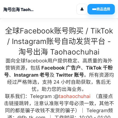
淘号出海 Taohaochuhai
👤
商品选择
全球Facebook账号购买 / TikTok
/ Instagram账号自动发货平台 -
淘号出海 Taohaochuhai
面向全球facebook用户
提供稳定、高质量的海外
营销资源，包括
Facebook 广告户
、
TikTok 千粉
号
、
Instagram 老号
及
Twitter 账号
。所有资源均
经过严格筛选，支持 24 小时自助获取，售后无
忧，助力您的出海业务。
联系我们：Telegram :
@
taohaochuhai
（直接点
击链接跳转，注意认准账号字母必须一致，其他不
同的都是骗子收钱不发货的骗子）｜ Telegram频
道：
@fb_tk_com
｜ 工作时间：10:00 - 01:00