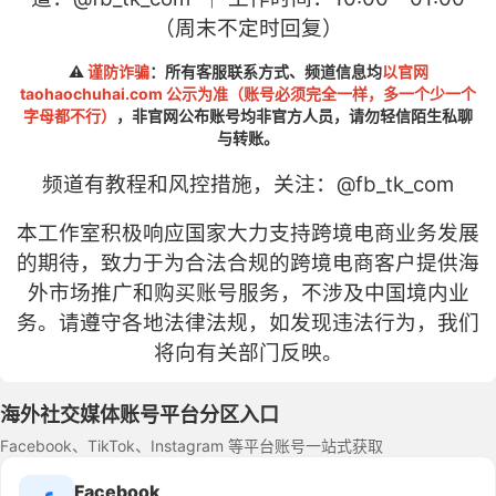
（周末不定时回复）
⚠️
谨防诈骗
：所有客服联系方式、频道信息均
以官网
taohaochuhai.com 公示为准（账号必须完全一样，多一个少一个
字母都不行）
，非官网公布账号均非官方人员，请勿轻信陌生私聊
与转账。
频道有教程和风控措施，关注：
@fb
_tk_com
本工作室积极响应国家大力支持跨境电商业务发展
的期待，致力于为合法合规的跨境电商客户提供海
外市场推广和购买账号服务，不涉及中国境内业
务。请遵守各地法律法规，如发现违法行为，我们
将向有关部门反映。
海外社交媒体账号平台分区入口
Facebook、TikTok、Instagram 等平台账号一站式获取
Facebook