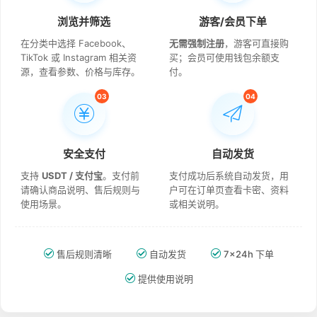
浏览并筛选
游客/会员下单
在分类中选择 Facebook、
无需强制注册
，游客可直接购
TikTok 或 Instagram 相关资
买；会员可使用钱包余额支
源，查看参数、价格与库存。
付。
03
04
安全支付
自动发货
支持
USDT / 支付宝
。支付前
支付成功后系统自动发货，用
请确认商品说明、售后规则与
户可在订单页查看卡密、资料
使用场景。
或相关说明。
售后规则清晰
自动发货
7×24h 下单
提供使用说明