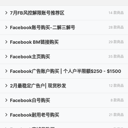
7月FB风控解限账号推荐区
14 款商品

Facebook账号购买-二解三解号
28 款商品

Facebook BM链接购买
29 款商品

Facebook主页购买
35 款商品

Facebook广告账户购买 | 个人户半限额$250 - $1500

2月最稳定广告户| 现货秒发
15 款商品
12 款商品

Facebook白号购买
8 款商品

Facebook耐用老号购买
21 款商品
