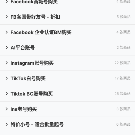
Facebook商城号购买
4 款商品

FB各国带好友号 - 折扣
5 款商品

Facebook 企业认证BM购买
4 款商品

AI平台账号
2 款商品

Instagram账号购买
22 款商品

TikTok白号购买
17 款商品

Tiktok BC账号购买
26 款商品

Ins老号购买
3 款商品

特价小号 - 适合批量起号
0 款商品
