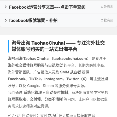
Facebook运营分享文章---点击下单查阅
4 款商品

facebook帳號購買 - 补拍
2 款商品

淘号出海 TaohaoChuhai —— 专注海外社交
媒体账号购买的一站式出海平台
淘号出海 TaohaoChuhai（taohaochuhai.com）
是专注于
海外社交媒体账号购买与自动发货
的平台，长期为跨境电商、
海外营销团队、广告投放人员及
SMM 从业者
提供
Facebook、TikTok、Instagram、Twitter（X）
等主流社媒
账号，以及 Google、Steam 等服务类账号资源。
我们通过
系统化管理 + 自动交付机制
，解决出海业务中常见的
账号获取难、交付慢、分类不清晰
等问题，让用户可以根据业
务需求快速筛选对应资源。
✔ 7×24 自动交付：支付成功后在订单页直接获取信息