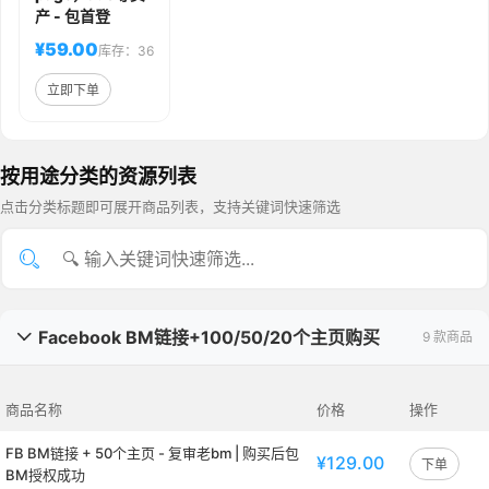
产 - 包首登
¥59.00
库存：36
立即下单
按用途分类的资源列表
点击分类标题即可展开商品列表，支持关键词快速筛选
Facebook BM链接+100/50/20个主页购买
9 款商品

商品名称
价格
操作
FB BM链接 + 50个主页 - 复审老bm | 购买后包
¥129.00
下单
BM授权成功