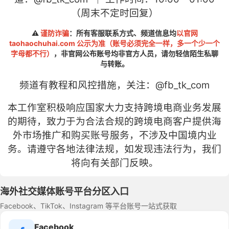
（周末不定时回复）
⚠️
谨防诈骗
：所有客服联系方式、频道信息均
以官网
taohaochuhai.com 公示为准（账号必须完全一样，多一个少一个
字母都不行）
，非官网公布账号均非官方人员，请勿轻信陌生私聊
与转账。
频道有教程和风控措施，关注：
@fb
_tk_com
本工作室积极响应国家大力支持跨境电商业务发展
的期待，致力于为合法合规的跨境电商客户提供海
外市场推广和购买账号服务，不涉及中国境内业
务。请遵守各地法律法规，如发现违法行为，我们
将向有关部门反映。
海外社交媒体账号平台分区入口
Facebook、TikTok、Instagram 等平台账号一站式获取
Facebook