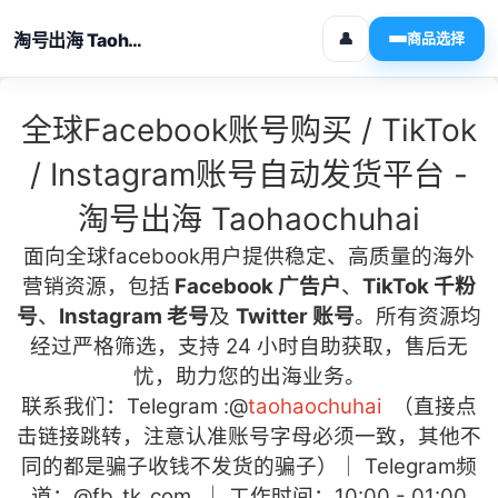
淘号出海 Taohaochuhai
👤
商品选择
全球Facebook账号购买 / TikTok
/ Instagram账号自动发货平台 -
淘号出海 Taohaochuhai
面向全球facebook用户
提供稳定、高质量的海外
营销资源，包括
Facebook 广告户
、
TikTok 千粉
号
、
Instagram 老号
及
Twitter 账号
。所有资源均
经过严格筛选，支持 24 小时自助获取，售后无
忧，助力您的出海业务。
联系我们：Telegram :
@
taohaochuhai
（直接点
击链接跳转，注意认准账号字母必须一致，其他不
同的都是骗子收钱不发货的骗子）｜ Telegram频
道：
@fb_tk_com
｜ 工作时间：10:00 - 01:00