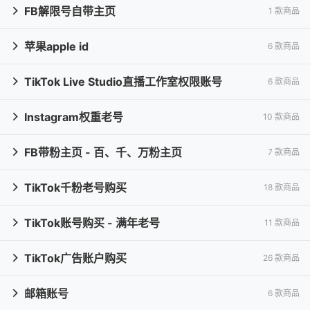
FB解限号自带主页
1 款商品

苹果apple id
6 款商品

TikTok Live Studio直播工作室权限账号
6 款商品

Instagram权重老号
10 款商品

FB带粉主页 - 百、千、万粉主页
7 款商品

TikTok千粉老号购买
18 款商品

TikTok账号购买 - 满年老号
11 款商品

TikTok广告账户购买
26 款商品

邮箱账号
6 款商品
