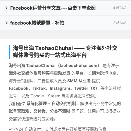
Facebook运营分享文章---点击下单查阅
4 款商品

facebook帳號購買 - 补拍
2 款商品

淘号出海 TaohaoChuhai —— 专注海外社交
媒体账号购买的一站式出海平台
淘号出海 TaohaoChuhai（taohaochuhai.com）
是专注于
海外社交媒体账号购买与自动发货
的平台，长期为跨境电商、
海外营销团队、广告投放人员及
SMM 从业者
提供
Facebook、TikTok、Instagram、Twitter（X）
等主流社媒
账号，以及 Google、Steam 等服务类账号资源。
我们通过
系统化管理 + 自动交付机制
，解决出海业务中常见的
账号获取难、交付慢、分类不清晰
等问题，让用户可以根据业
务需求快速筛选对应资源。
✔ 7×24 自动交付：支付成功后在订单页直接获取信息