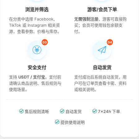
浏览并筛选
游客/会员下单
在分类中选择 Facebook、
无需强制注册
，游客可直接购
TikTok 或 Instagram 相关资
买；会员可使用钱包余额支
源，查看参数、价格与库存。
付。
03
04
安全支付
自动发货
支持
USDT / 支付宝
。支付前
支付成功后系统自动发货，用
请确认商品说明、售后规则与
户可在订单页查看卡密、资料
使用场景。
或相关说明。
售后规则清晰
自动发货
7×24h 下单
提供使用说明