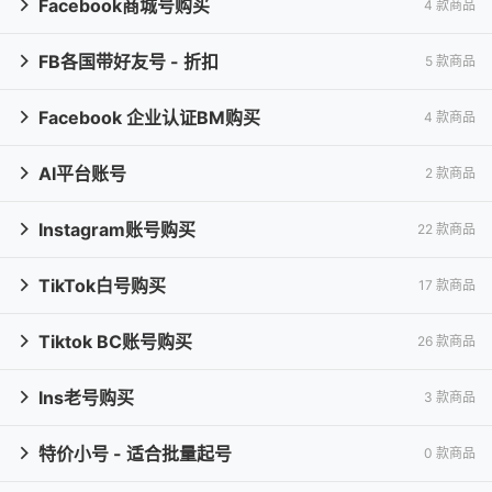
Facebook商城号购买
4 款商品

FB各国带好友号 - 折扣
5 款商品

Facebook 企业认证BM购买
4 款商品

AI平台账号
2 款商品

Instagram账号购买
22 款商品

TikTok白号购买
17 款商品

Tiktok BC账号购买
26 款商品

Ins老号购买
3 款商品

特价小号 - 适合批量起号
0 款商品
