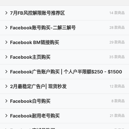
7月FB风控解限账号推荐区
14 款商品

Facebook账号购买-二解三解号
28 款商品

Facebook BM链接购买
29 款商品

Facebook主页购买
35 款商品

Facebook广告账户购买 | 个人户半限额$250 - $1500

2月最稳定广告户| 现货秒发
15 款商品
12 款商品

Facebook白号购买
8 款商品

Facebook耐用老号购买
21 款商品
