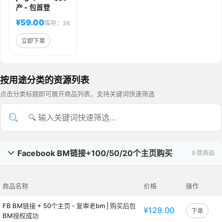
产 - 包首登
¥59.00
库存：36
立即下单
按用途分类的资源列表
点击分类标题即可展开商品列表，支持关键词快速筛选
Facebook BM链接+100/50/20个主页购买
9 款商品

商品名称
价格
操作
FB BM链接 + 50个主页 - 复审老bm | 购买后包
¥129.00
下单
BM授权成功