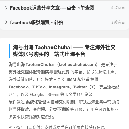
Facebook运营分享文章---点击下单查阅
4 款商品

facebook帳號購買 - 补拍
2 款商品

淘号出海 TaohaoChuhai —— 专注海外社交
媒体账号购买的一站式出海平台
淘号出海 TaohaoChuhai（taohaochuhai.com）
是专注于
海外社交媒体账号购买与自动发货
的平台，长期为跨境电商、
海外营销团队、广告投放人员及
SMM 从业者
提供
Facebook、TikTok、Instagram、Twitter（X）
等主流社媒
账号，以及 Google、Steam 等服务类账号资源。
我们通过
系统化管理 + 自动交付机制
，解决出海业务中常见的
账号获取难、交付慢、分类不清晰
等问题，让用户可以根据业
务需求快速筛选对应资源。
✔ 7×24 自动交付：支付成功后在订单页直接获取信息