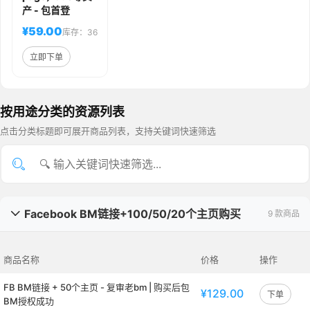
产 - 包首登
¥59.00
库存：36
立即下单
按用途分类的资源列表
点击分类标题即可展开商品列表，支持关键词快速筛选
Facebook BM链接+100/50/20个主页购买
9 款商品

商品名称
价格
操作
FB BM链接 + 50个主页 - 复审老bm | 购买后包
¥129.00
下单
BM授权成功