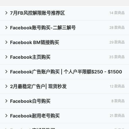
7月FB风控解限账号推荐区
14 款商品

Facebook账号购买-二解三解号
28 款商品

Facebook BM链接购买
29 款商品

Facebook主页购买
35 款商品

Facebook广告账户购买 | 个人户半限额$250 - $1500

2月最稳定广告户| 现货秒发
15 款商品
12 款商品

Facebook白号购买
8 款商品

Facebook耐用老号购买
21 款商品
