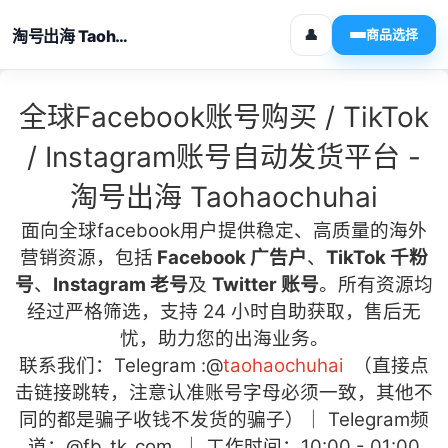
淘号出海 Taohaochuhai
👤
商品选择
全球Facebook账号购买 / TikTok
/ Instagram账号自动发货平台 -
淘号出海 Taohaochuhai
面向全球facebook用户
提供稳定、高质量的海外
营销资源，包括
Facebook 广告户
、
TikTok 千粉
号
、
Instagram 老号
及
Twitter 账号
。所有资源均
经过严格筛选，支持 24 小时自助获取，售后无
忧，助力您的出海业务。
联系我们：Telegram :
@
taohaochuhai
（直接点
击链接跳转，注意认准账号字母必须一致，其他不
同的都是骗子收钱不发货的骗子）｜ Telegram频
道：
@fb_tk_com
｜ 工作时间：10:00 - 01:00