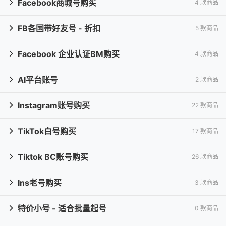
Facebook商城号购买
4 款商品

FB各国带好友号 - 折扣
5 款商品

Facebook 企业认证BM购买
4 款商品

AI平台账号
2 款商品

Instagram账号购买
22 款商品

TikTok白号购买
17 款商品

Tiktok BC账号购买
26 款商品

Ins老号购买
3 款商品

特价小号 - 适合批量起号
0 款商品
