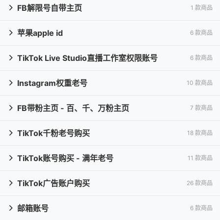
FB解限号自带主页
1 款商品

苹果apple id
6 款商品

TikTok Live Studio直播工作室权限账号
6 款商品

Instagram权重老号
10 款商品

FB带粉主页 - 百、千、万粉主页
7 款商品

TikTok千粉老号购买
18 款商品

TikTok账号购买 - 满年老号
11 款商品

TikTok广告账户购买
26 款商品

邮箱账号
6 款商品
