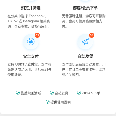
浏览并筛选
游客/会员下单
在分类中选择 Facebook、
无需强制注册
，游客可直接购
TikTok 或 Instagram 相关资
买；会员可使用钱包余额支
源，查看参数、价格与库存。
付。
03
04
安全支付
自动发货
支持
USDT / 支付宝
。支付前
支付成功后系统自动发货，用
请确认商品说明、售后规则与
户可在订单页查看卡密、资料
使用场景。
或相关说明。
售后规则清晰
自动发货
7×24h 下单
提供使用说明