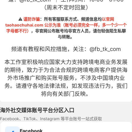
（周末不定时回复）
⚠️
谨防诈骗
：所有客服联系方式、频道信息均
以官网
taohaochuhai.com 公示为准（账号必须完全一样，多一个少一个
字母都不行）
，非官网公布账号均非官方人员，请勿轻信陌生私聊
与转账。
频道有教程和风控措施，关注：
@fb
_tk_com
本工作室积极响应国家大力支持跨境电商业务发展
的期待，致力于为合法合规的跨境电商客户提供海
外市场推广和购买账号服务，不涉及中国境内业
务。请遵守各地法律法规，如发现违法行为，我们
将向有关部门反映。
海外社交媒体账号平台分区入口
Facebook、TikTok、Instagram 等平台账号一站式获取
Facebook