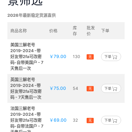
景筛选
2026年最新稳定货源直供
库
批发
商品名称
价格
下单
存
价
美国三解老号
2019-2024 -带
￥79.00
好友带2fa可改密
130
无
下单
码-自带美国户 - 7
天售后一次
英国三解老号
2019-2024 -带
￥75.00
54
无
下单
好友带2fa可改密
码 - 7天售后一次
法国三解老号
2019-2024 -带
￥69.00
好友带2fa可改密
32
无
下单
码-自带法国户 - 7
天售后一次