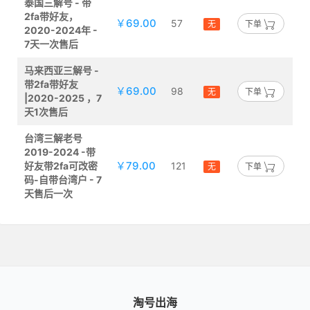
泰国三解号 - 带
2fa带好友，
￥69.00
57
无
下单
2020-2024年 -
7天一次售后
马来西亚三解号 -
带2fa带好友
￥69.00
98
无
下单
|2020-2025 ，7
天1次售后
台湾三解老号
2019-2024 -带
￥79.00
好友带2fa可改密
121
无
下单
码-自带台湾户 - 7
天售后一次
淘号出海