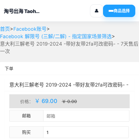
淘号出海 Taohaochuhai
👤
商品选择
>
>
首页
Facebook账号
>
Facebook 解限号 (三解/二解) - 指定国家场景筛选
意大利三解老号 2019-2024 -带好友带2fa可改密码- - 7天售后
一次
下单
意大利三解老号 2019-2024 -带好友带2fa可改密码- -
7天售后一次
自动发货
库存(30)
￥ 69.00
价格：
￥ 0.00
邮箱
购买