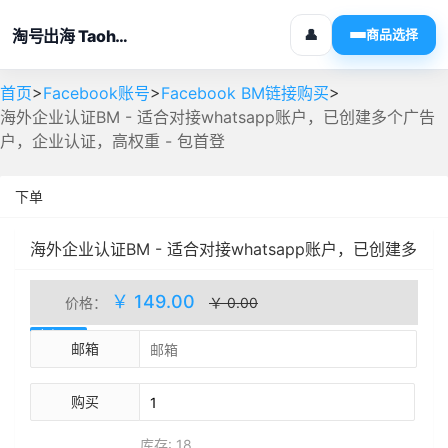
淘号出海 Taohaochuhai
👤
商品选择
>
>
>
首页
Facebook账号
Facebook BM链接购买
海外企业认证BM - 适合对接whatsapp账户，已创建多个广告
户，企业认证，高权重 - 包首登
下单
海外企业认证BM - 适合对接whatsapp账户，已创建多
个广告户，企业认证，高权重 - 包首登
自动发货
￥ 149.00
价格：
￥ 0.00
库存(18)
邮箱
购买
库存: 18