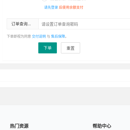
请先登录
后使用余额支付
订单查询密码
下单即视为同意
交付说明
与
售后保障
。
下单
重置
热门资源
帮助中心