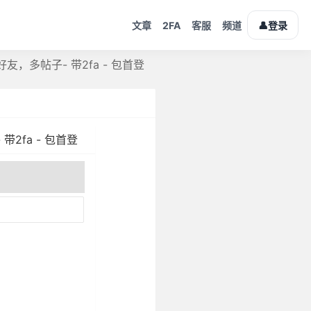
2FA
👤
文章
客服
频道
登录
+好友，多帖子- 带2fa - 包首登
带2fa - 包首登