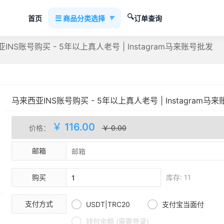
🔍
☰
首页
商品分类选择
订单查询
▼
INS账号购买 - 5年以上真人老号 | Instagram马来账号批发
马来西亚INS账号购买 - 5年以上真人老号 | Instagram马
库存(11)
￥ 116.00
价格：
￥ 0.00
邮箱
购买
库存: 11


支付方式
USDT|TRC20
支付宝当面付

钱包余额 (需要登录)