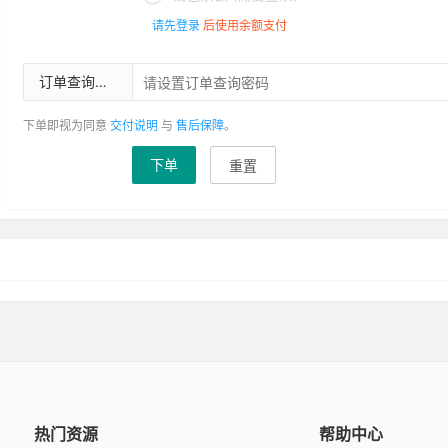
请先登录
后使用余额支付
订单查询密码
下单即视为同意
交付说明
与
售后保障
。
下单
重置
热门资源
帮助中心