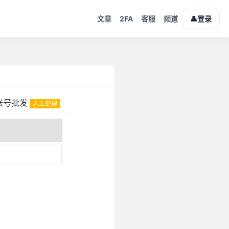
2FA
👤
文章
客服
频道
登录
来账号批发
人工处理