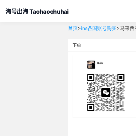
淘号出海 Taohaochuhai
>
>
首页
ins各国账号购买
马来西亚
下单