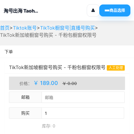
淘号出海 Taohaochuhai
👤
商品选择
>
>
>
首页
Tiktok账号
TikTok橱窗号|直播号购买
TikTok新加坡橱窗号购买 - 千粉包橱窗权限号
下单
TikTok新加坡橱窗号购买 - 千粉包橱窗权限号
人工处理
库存(0)
￥ 189.00
价格：
￥ 0.00
邮箱
购买
库存: 0