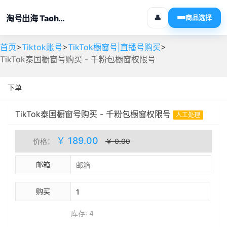
淘号出海 Taohaochuhai
👤
商品选择
>
>
>
首页
Tiktok账号
TikTok橱窗号|直播号购买
TikTok泰国橱窗号购买 - 千粉包橱窗权限号
下单
TikTok泰国橱窗号购买 - 千粉包橱窗权限号
人工处理
库存(4)
￥ 189.00
价格：
￥ 0.00
邮箱
购买
库存: 4