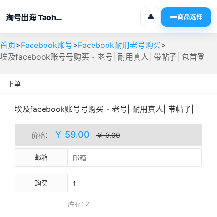
淘号出海 Taohaochuhai
👤
商品选择
>
>
>
首页
Facebook账号
Facebook耐用老号购买
埃及facebook账号号购买 - 老号| 耐用真人| 带帖子| 包首登
下单
埃及facebook账号号购买 - 老号| 耐用真人| 带帖子|
包首登
人工处理
库存(2)
￥ 59.00
价格：
￥ 0.00
邮箱
购买
库存: 2