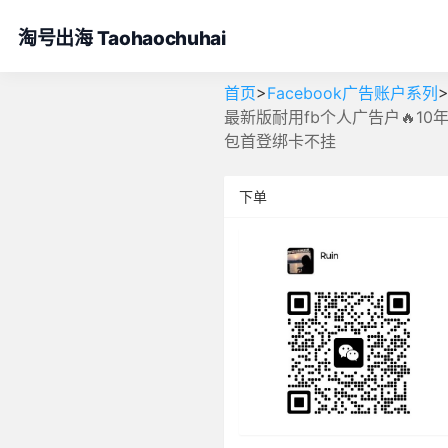
淘号出海 Taohaochuhai
>
首页
Facebook广告账户系列
最新版耐用fb个人广告户🔥10
包首登绑卡不挂
下单