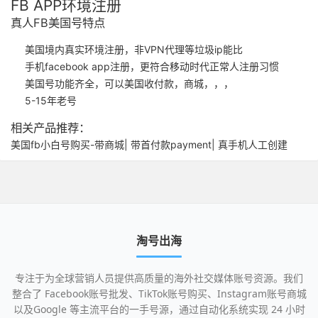
FB APP环境注册
真人FB美国号特点
美国境内真实环境注册，非VPN代理等垃圾ip能比
手机facebook app注册，更符合移动时代正常人注册习惯
美国号功能齐全，可以美国收付款，商城，，，
5-15年老号
相关产品推荐：
美国fb小白号购买-带商城| 带首付款payment| 真手机人工创建
淘号出海
专注于为全球营销人员提供高质量的海外社交媒体账号资源。我们
整合了 Facebook账号批发、TikTok账号购买、Instagram账号商城
以及Google 等主流平台的一手号源，通过自动化系统实现 24 小时