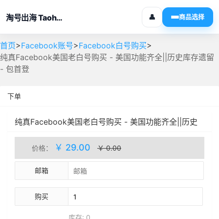
淘号出海 Taohaochuhai
👤
商品选择
>
>
>
首页
Facebook账号
Facebook白号购买
纯真Facebook美国老白号购买 - 美国功能齐全||历史库存遗留
- 包首登
下单
纯真Facebook美国老白号购买 - 美国功能齐全||历史
库存遗留 - 包首登
自动发货
库存(0)
￥ 29.00
价格：
￥ 0.00
邮箱
购买
库存: 0