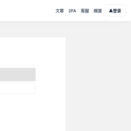
2FA
👤
文章
客服
频道
登录