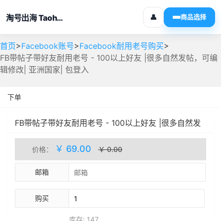
淘号出海 Taohaochuhai
👤
商品选择
>
>
>
首页
Facebook账号
Facebook耐用老号购买
FB带帖子带好友耐用老号 - 100以上好友 |很多自然发帖，可编
辑修改| 亚洲国家| 包登入
下单
FB带帖子带好友耐用老号 - 100以上好友 |很多自然发
帖，可编辑修改| 亚洲国家| 包登入
人工处理
库存(147)
￥ 69.00
价格：
￥ 0.00
邮箱
购买
库存: 147