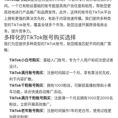
间。一个已有粉丝基础的账号能提高用户信任度和粘性，帮助您更
高效地进行产品推广和品牌宣传。此外，这样的账号在TikTok平台
上拥有更强的算法优先权，有助于内容快速传播。我们提供多种类
型的TikTok账号，覆盖全球多个市场，助您迅速开展跨境电商业
务，提升竞争力。
多样化的TikTok账号购买选择
我们为您提供多种类型的TikTok账号，助您精准匹配不同的推广策
略：
TikTok小白号购买
：基础入门账号，专为个人用户和初次尝试者
设计。
TikTok满月账号购买
：注册时间超过一个月，享有算法优先权，
利于内容扩散。
TikTok千粉账号购买
：拥有1000粉丝，可解锁直播权限和小黄
车功能，适合快速启动推广活动。
TikTok满月千粉账号购买
：注册满一个月且拥有1000至2000名
粉丝，立即开展高效推广。
TikTok老年账号购买
：
注册时间操作1年的老白号，使用过程更
加稳定耐用；