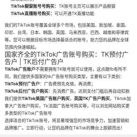
TikTok橱窗账号号购买
：
TK账号主页可以展示产品橱窗
TikTok直播账号购买
：
可以开通TK直播功能
我们的TikTok账号覆盖全球多个市场，包括美国、新加坡、泰国、
印尼、台湾、日本、韩国、英国、马来西亚、巴西、越南和菲律宾
等。您可以根据目标市场选择最适合的账号，助力您的品牌在全球
范围内快速崛起。
国家齐全的TikTok广告账号购买：TK预付广
告户 | TK后付广告户
TikTok广告账户
不需要拥有TK账号就可以使用，这点跟fb有所不
同，我们提供多国家的tk广告账号购买类型，主要有以下类别：
TikTok预付广告户
：广告费预先充值，再消费；
TikTok后付广告户购买
：先消费广告，达到支付门槛后再自动扣款
我们提供
TikTok美国广告账户购买
，
英国TK广告户购买
，Tiktok加
拿大广告账户购买，Tk法国广告账号购买等，可以浏览网站购买更
多类型的TikTok广告账号
选择适合的TikTok账号，将显著增强您的市场竞争力，加速营销和
品牌推广。立即行动，让您的品牌在TikTok的舞台上脱颖而出！